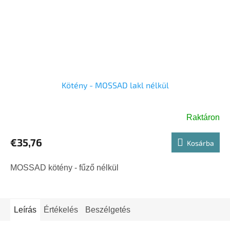
Kötény - MOSSAD lakl nélkül
Raktáron
€35,76
Kosárba
MOSSAD kötény - fűző nélkül
Leírás
Értékelés
Beszélgetés