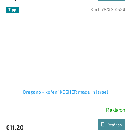
Kód:
78/XXX524
Tipp
Oregano - koření KOSHER made in Israel
Raktáron
Kosárba
€11,20