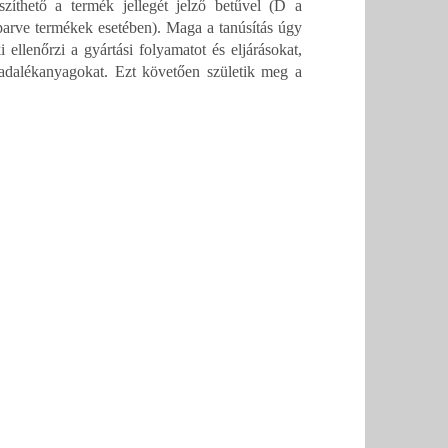
szíthető a termék jellegét jelző betűvel (D a
parve termékek esetében). Maga a tanúsítás úgy
 adalékanyagokat. Ezt követően születik meg a