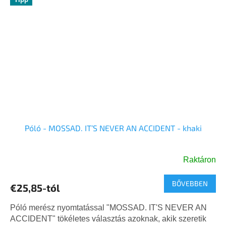
Póló - MOSSAD. IT’S NEVER AN ACCIDENT - khaki
Raktáron
BŐVEBBEN
€25,85-tól
Póló merész nyomtatással "MOSSAD. IT'S NEVER AN
ACCIDENT" tökéletes választás azoknak, akik szeretik