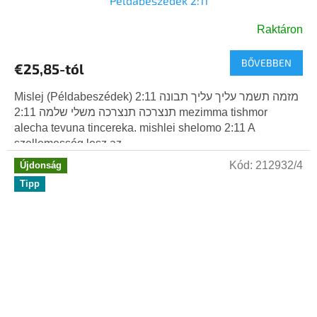
Példabeszédek 2:11
Raktáron
BŐVEBBEN
€25,85-tól
Mislej (Példabeszédek) 2:11 מזמה תשמר עליך עליך תבונה
תנצרכה תנצרכה משלי שלמה 2:11 mezimma tishmor
alecha tevuna tincereka. mishlei shelomo 2:11 A
szellemesség lesz az...
Kód:
212932/4
Újdonság
Tipp