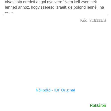
olvasható eredeti angol nyelven: "Nem kell zseninek
lenned ahhoz, hogy szeresd Izraelt, de bolond lennél, ha
nem...
Kód:
216111/S
Női póló - IDF Original
Raktáron