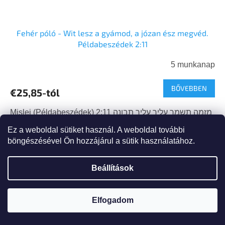
Fehér póló - Wit lesz a gyámod, a józan ész megvéd.
Példabeszédek 2:11
5 munkanap
BŐVEBBEN
€25,85-tól
Mislej (Példabeszédek) 2:11 מזמה תשמר עליך עליך תבונה
תנצרכה תנצרכה משלי שלמה 2:11 mezimma tishmor
Ez a weboldal sütiket használ. A weboldal további
alecha tevuna tincereka. mishlei shelomo 2:11 A
böngészésével Ön hozzájárul a sütik használatához.
szellemesség lesz az...
Kód:
212926/4
Újdonság
Beállítások
Tipp
Elfogadom