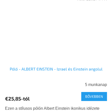
Póló - ALBERT EINSTEIN - Izrael és Einstein angolul
5 munkanap
BŐVEBBEN
€25,85-tól
Ezen a stílusos pólón Albert Einstein ikonikus idézete