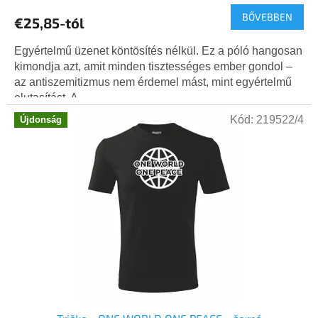
BŐVEBBEN
€25,85-tól
Egyértelmű üzenet köntösítés nélkül. Ez a póló hangosan
kimondja azt, amit minden tisztességes ember gondol –
az antiszemitizmus nem érdemel mást, mint egyértelmű
elutasítást. A...
Kód:
219522/4
Újdonság