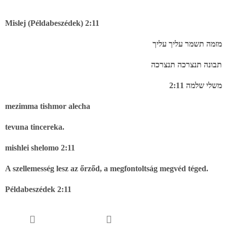
Mislej (Példabeszédek) 2:11
עליך עליך
תשמר
מזמה
תנצרכה תנצרכה
תבונה
2:11
שלמה
משלי
mezimma tishmor alecha
tevuna tincereka.
mishlei shelomo 2:11
A szellemesség lesz az őrződ, a megfontoltság megvéd téged.
Példabeszédek 2:11