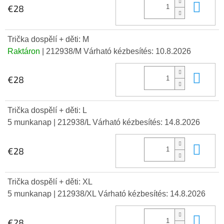
Kos
€28
Trička dospělí + děti: M
Raktáron
| 212938/M
Várható kézbesítés:
10.8.2026
Kos
€28
Trička dospělí + děti: L
5 munkanap
| 212938/L
Várható kézbesítés:
14.8.2026
Kos
€28
Trička dospělí + děti: XL
5 munkanap
| 212938/XL
Várható kézbesítés:
14.8.2026
Kos
€28