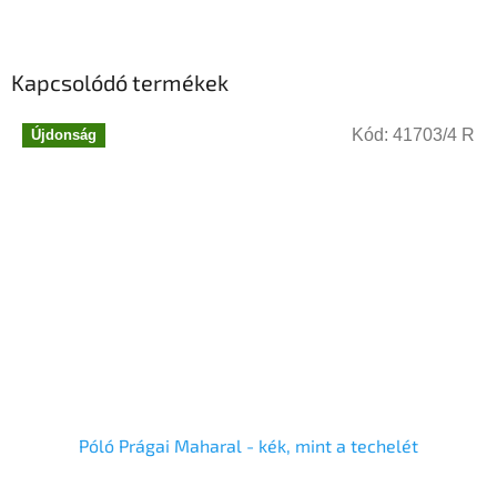
Kapcsolódó termékek
Kód:
41703/4 R
Újdonság
Póló Prágai Maharal - kék, mint a techelét