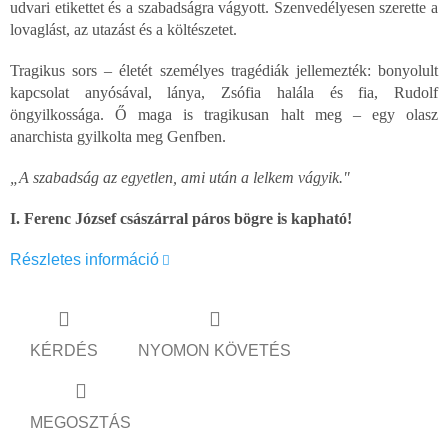
udvari etikettet és a szabadságra vágyott. Szenvedélyesen szerette a
lovaglást, az utazást és a költészetet.
Tragikus sors – életét személyes tragédiák jellemezték: bonyolult
kapcsolat anyósával, lánya, Zsófia halála és fia, Rudolf
öngyilkossága. Ő maga is tragikusan halt meg – egy olasz
anarchista gyilkolta meg Genfben.
„A szabadság az egyetlen, ami után a lelkem vágyik."
I. Ferenc József császárral páros bögre is kapható!
Részletes információ
KÉRDÉS
NYOMON KÖVETÉS
MEGOSZTÁS