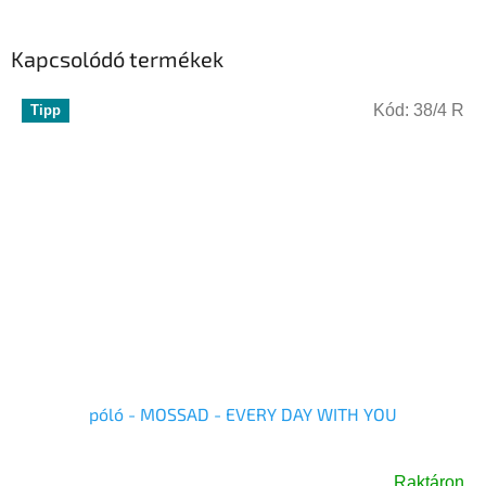
Kapcsolódó termékek
Kód:
38/4 R
Tipp
póló - MOSSAD - EVERY DAY WITH YOU
Raktáron