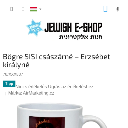
Ugrás
KOSÁR
a
fő
tartalomhoz
Bögre SISI császárné – Erzsébet
királyné
78/XXX537
Tipp
A
Nincs értékelés
Ugrás az értékeléshez
termék
Márka:
AirMarketing.cz
átlagos
értékelése
5-
ből
0,0