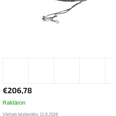
€206,78
Egységár:
Raktáron
Várható kézbesítés:
11.8.2026