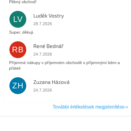
Pěkný obchod!
Luděk Vostry
LV
Az áruház értékelése 5-ből 5 csillag.
28.7.2026
Super, děkuji.
René Bednář
RB
Az áruház értékelése 5-ből 5 csillag.
24.7.2026
Příjemné nákupy v příjemném obchodě s příjemnými lidmi a
přáteli
Zuzana Házová
ZH
Az áruház értékelése 5-ből 5 csillag.
24.7.2026
További értékelések megjelenítése
L
á