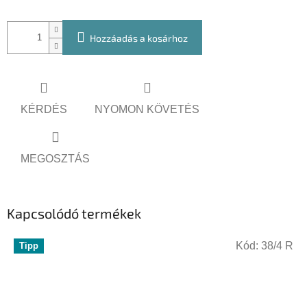
Hozzáadás a kosárhoz
KÉRDÉS
NYOMON KÖVETÉS
MEGOSZTÁS
Kapcsolódó termékek
Kód:
38/4 R
Tipp