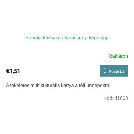
Hanuka kártya és Karácsony, képeslap
Raktáron
€1,51
Kosárba
A tökéletes multikulturális kártya a téli ünnepekre!
Kód:
41608