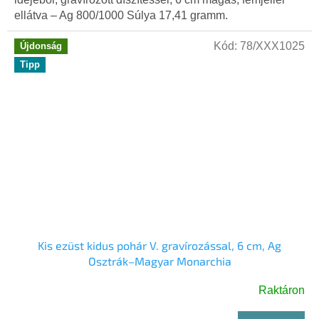
ellátva – Ag 800/1000 Súlya 17,41 gramm.
Kód:
78/XXX1025
Újdonság
Tipp
Kis ezüst kidus pohár V. gravírozással, 6 cm, Ag
Osztrák–Magyar Monarchia
Raktáron