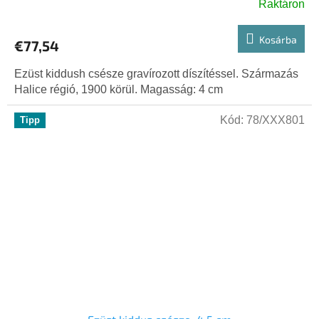
Raktáron
Kosárba
€77,54
Ezüst kiddush csésze gravírozott díszítéssel. Származás
Halice régió, 1900 körül. Magasság: 4 cm
Kód:
78/XXX801
Tipp