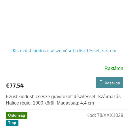
Kis ezüst kiddus csésze vésett díszítéssel, 4.4 cm
Raktáron
Kosárba
€77,54
Ezüst kiddush csésze gravírozott díszítéssel. Származás
Halice régió, 1900 körül. Magasság: 4,4 cm
Kód:
78/XXX1029
Újdonság
Tipp