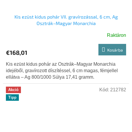
Kis ezüst kidus pohár VII. gravírozással, 6 cm, Ag
Osztrák–Magyar Monarchia
Raktáron
Kosárba
€168,01
Kis ezüst kidus pohár az Osztrák–Magyar Monarchia
idejéből, gravírozott díszítéssel, 6 cm magas, fémjellel
ellátva – Ag 800/1000 Súlya 17,41 gramm.
Kód:
212782
Akció
Tipp