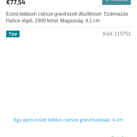
€77,54
Ezüst kiddush csésze gravírozott díszítéssel. Származás
Halice régió, 1900 körül. Magasság: 4,1 cm
Kód:
213751
Tipp
Egy apró ezüst kiddus csésze gravírozással, 4 cm