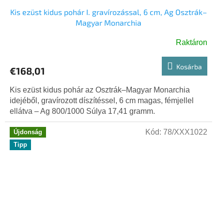
Kis ezüst kidus pohár I. gravírozással, 6 cm, Ag Osztrák–
Magyar Monarchia
Raktáron
Kosárba
€168,01
Kis ezüst kidus pohár az Osztrák–Magyar Monarchia
idejéből, gravírozott díszítéssel, 6 cm magas, fémjellel
ellátva – Ag 800/1000 Súlya 17,41 gramm.
Kód:
78/XXX1022
Újdonság
Tipp