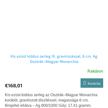
Kis ezüst kiddus serleg IX. gravírozással, 6 cm, Ag
Osztrák–Magyar Monarchia
Raktáron
Kosárba
€168,01
Kis ezüst kiddus serleg az Osztrák–Magyar Monarchia
korából, gravírozott díszítéssel, magassága 6 cm,
fémjellel ellátva – Ag 800/1000 Súly: 17,41 gramm.