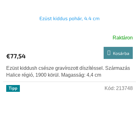
Ezüst kiddus pohár, 4.4 cm
Raktáron
Kosárba
€77,54
Ezüst kiddush csésze gravírozott díszítéssel. Származás
Halice régió, 1900 körül. Magasság: 4,4 cm
Kód:
213748
Tipp