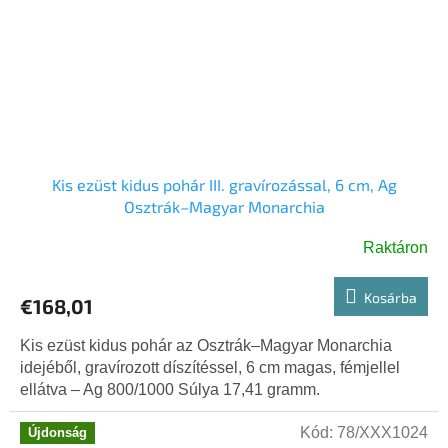
Kis ezüst kidus pohár III. gravírozással, 6 cm, Ag
Osztrák–Magyar Monarchia
Raktáron
Kosárba
€168,01
Kis ezüst kidus pohár az Osztrák–Magyar Monarchia
idejéből, gravírozott díszítéssel, 6 cm magas, fémjellel
ellátva – Ag 800/1000 Súlya 17,41 gramm.
Kód:
78/XXX1024
Újdonság