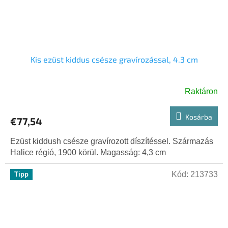
Kis ezüst kiddus csésze gravírozással, 4.3 cm
Raktáron
Kosárba
€77,54
Ezüst kiddush csésze gravírozott díszítéssel. Származás
Halice régió, 1900 körül. Magasság: 4,3 cm
Kód:
213733
Tipp