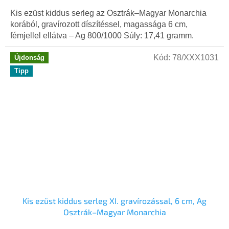
Kis ezüst kiddus serleg az Osztrák–Magyar Monarchia
korából, gravírozott díszítéssel, magassága 6 cm,
fémjellel ellátva – Ag 800/1000 Súly: 17,41 gramm.
Kód:
78/XXX1031
Újdonság
Tipp
Kis ezüst kiddus serleg XI. gravírozással, 6 cm, Ag
Osztrák–Magyar Monarchia