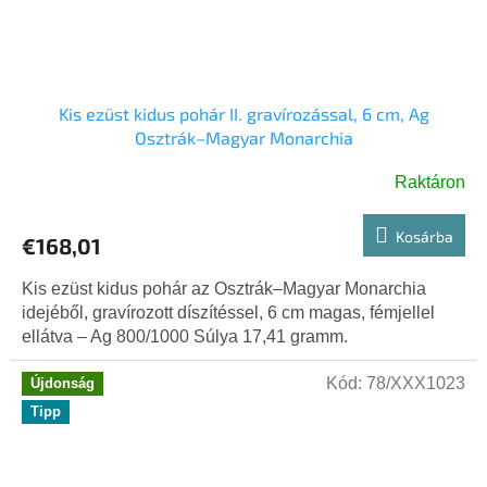
Kis ezüst kidus pohár II. gravírozással, 6 cm, Ag
Osztrák–Magyar Monarchia
Raktáron
Kosárba
€168,01
Kis ezüst kidus pohár az Osztrák–Magyar Monarchia
idejéből, gravírozott díszítéssel, 6 cm magas, fémjellel
ellátva – Ag 800/1000 Súlya 17,41 gramm.
Kód:
78/XXX1023
Újdonság
Tipp