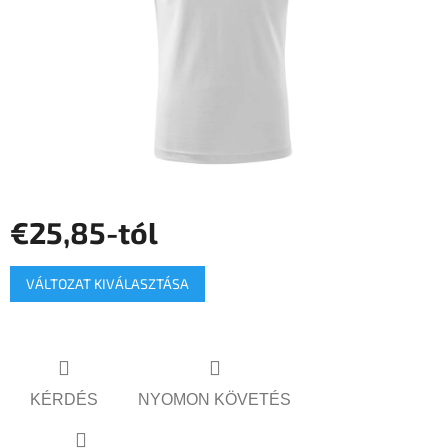
€25,85
-tól
Egységár:
VÁLTOZAT KIVÁLASZTÁSA
KÉRDÉS
NYOMON KÖVETÉS