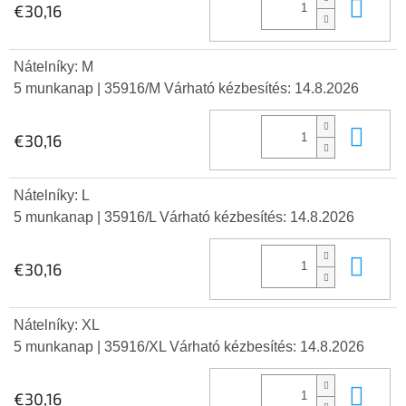
Kos
€30,16
Nátelníky: M
5 munkanap
| 35916/M
Várható kézbesítés:
14.8.2026
Kos
€30,16
Nátelníky: L
5 munkanap
| 35916/L
Várható kézbesítés:
14.8.2026
Kos
€30,16
Nátelníky: XL
5 munkanap
| 35916/XL
Várható kézbesítés:
14.8.2026
Kos
€30,16