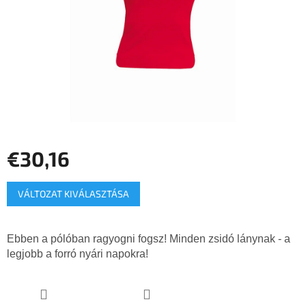
€30,16
Egységár:
VÁLTOZAT KIVÁLASZTÁSA
Ebben a pólóban ragyogni fogsz! Minden zsidó lánynak - a
legjobb a forró nyári napokra!