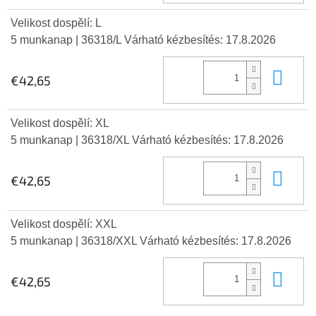
Velikost dospělí: L
5 munkanap
| 36318/L
Várható kézbesítés:
17.8.2026
Kos
€42,65
Velikost dospělí: XL
5 munkanap
| 36318/XL
Várható kézbesítés:
17.8.2026
Kos
€42,65
Velikost dospělí: XXL
5 munkanap
| 36318/XXL
Várható kézbesítés:
17.8.2026
Kos
€42,65