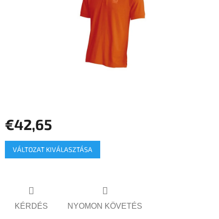
€42,65
Egységár:
VÁLTOZAT KIVÁLASZTÁSA
KÉRDÉS
NYOMON KÖVETÉS