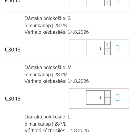
Dámská polokošile: S
5 munkanap
| 287/S
Várható kézbesítés:
14.8.2026
Kos
€30,16
Dámská polokošile: M
5 munkanap
| 287/M
Várható kézbesítés:
14.8.2026
Kos
€30,16
Dámská polokošile: L
5 munkanap
| 287/L
Várható kézbesítés:
14.8.2026