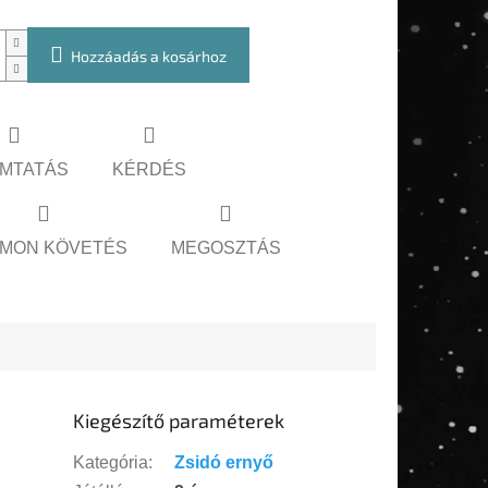
Hozzáadás a kosárhoz
MTATÁS
KÉRDÉS
MON KÖVETÉS
MEGOSZTÁS
Kiegészítő paraméterek
Kategória
:
Zsidó ernyő