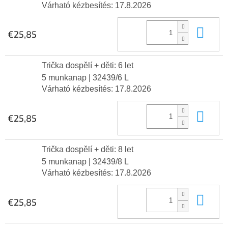
Várható kézbesítés:
17.8.2026
Kos
€25,85
Trička dospělí + děti: 6 let
5 munkanap
| 32439/6 L
Várható kézbesítés:
17.8.2026
Kos
€25,85
Trička dospělí + děti: 8 let
5 munkanap
| 32439/8 L
Várható kézbesítés:
17.8.2026
Kos
€25,85