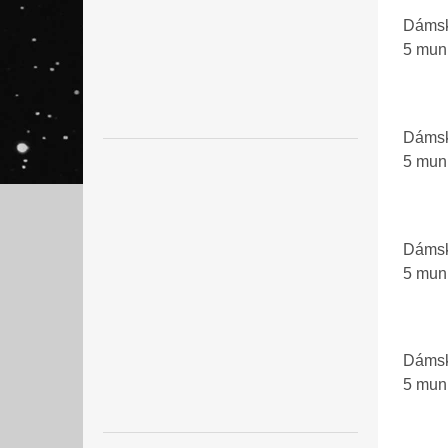
Dámsk
5 mu
Dámsk
5 mu
Dámsk
5 mu
Dámsk
5 mu