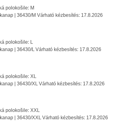
á polokošile: M
nkanap
| 36430/M
Várható kézbesítés:
17.8.2026
á polokošile: L
nkanap
| 36430/L
Várható kézbesítés:
17.8.2026
á polokošile: XL
nkanap
| 36430/XL
Várható kézbesítés:
17.8.2026
á polokošile: XXL
nkanap
| 36430/XXL
Várható kézbesítés:
17.8.2026