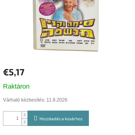
€5,17
Egységár:
Raktáron
Várható kézbesítés:
11.8.2026
Hozzáadás a kosárhoz