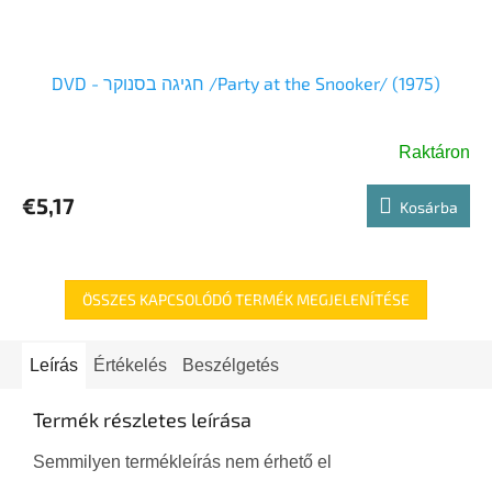
DVD - חגיגה בסנוקר /Party at the Snooker/ (1975)
Raktáron
€5,17
Kosárba
ÖSSZES KAPCSOLÓDÓ TERMÉK MEGJELENÍTÉSE
Leírás
Értékelés
Beszélgetés
Termék részletes leírása
Semmilyen termékleírás nem érhető el