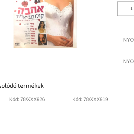
NYO
NYO
solódó termékek
Kód:
78/XXX926
Kód:
78/XXX919