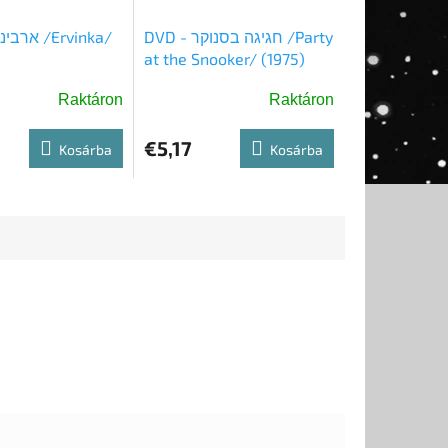
DVD - חגיגה בסנוקר /Party
at the Snooker/ (1975)
Raktáron
Raktáron
€5,17
Kosárba
Kosárba