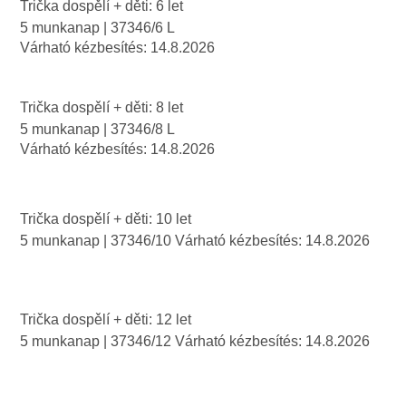
Trička dospělí + děti: 6 let
5 munkanap
| 37346/6 L
Várható kézbesítés:
14.8.2026
Trička dospělí + děti: 8 let
5 munkanap
| 37346/8 L
Várható kézbesítés:
14.8.2026
Trička dospělí + děti: 10 let
5 munkanap
| 37346/10
Várható kézbesítés:
14.8.2026
Trička dospělí + děti: 12 let
5 munkanap
| 37346/12
Várható kézbesítés:
14.8.2026