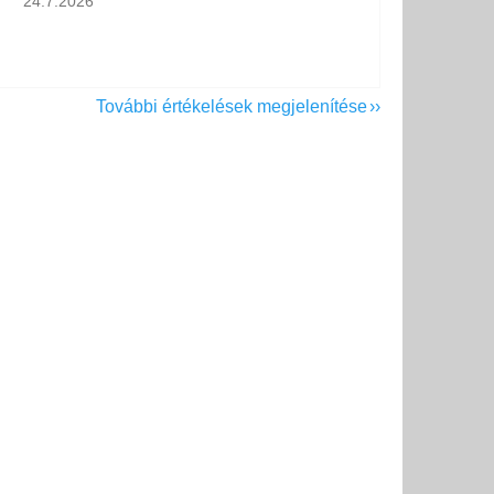
24.7.2026
További értékelések megjelenítése