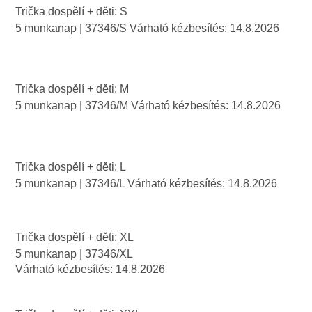
Trička dospělí + děti: S
5 munkanap
| 37346/S
Várható kézbesítés:
14.8.2026
Trička dospělí + děti: M
5 munkanap
| 37346/M
Várható kézbesítés:
14.8.2026
Trička dospělí + děti: L
5 munkanap
| 37346/L
Várható kézbesítés:
14.8.2026
Trička dospělí + děti: XL
5 munkanap
| 37346/XL
Várható kézbesítés:
14.8.2026