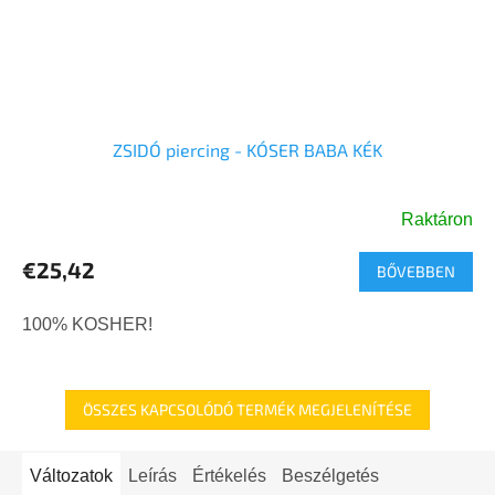
ZSIDÓ piercing - KÓSER BABA KÉK
Raktáron
€25,42
BŐVEBBEN
100% KOSHER!
ÖSSZES KAPCSOLÓDÓ TERMÉK MEGJELENÍTÉSE
Változatok
Leírás
Értékelés
Beszélgetés