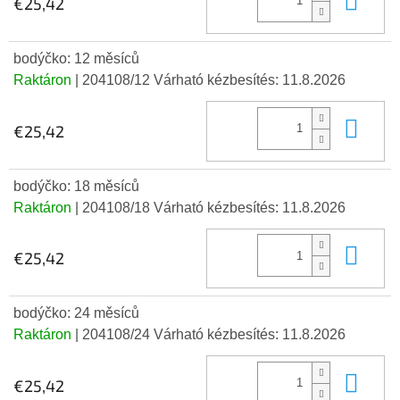
€25,42
bodýčko: 12 měsíců
Raktáron
| 204108/12
Várható kézbesítés:
11.8.2026
Kos
€25,42
bodýčko: 18 měsíců
Raktáron
| 204108/18
Várható kézbesítés:
11.8.2026
Kos
€25,42
bodýčko: 24 měsíců
Raktáron
| 204108/24
Várható kézbesítés:
11.8.2026
Kos
€25,42