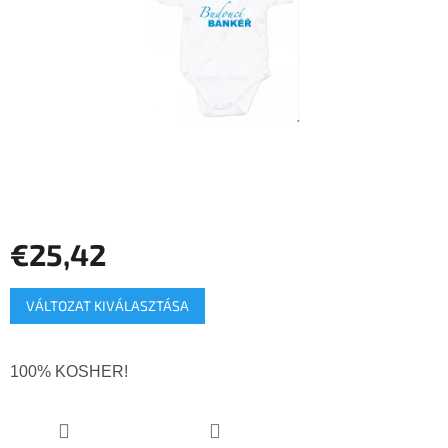
€25,42
Egységár:
VÁLTOZAT KIVÁLASZTÁSA
100% KOSHER!