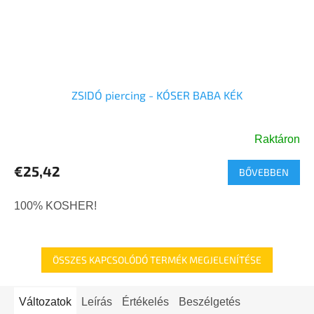
ZSIDÓ piercing - KÓSER BABA KÉK
Raktáron
€25,42
BŐVEBBEN
100% KOSHER!
ÖSSZES KAPCSOLÓDÓ TERMÉK MEGJELENÍTÉSE
Változatok
Leírás
Értékelés
Beszélgetés