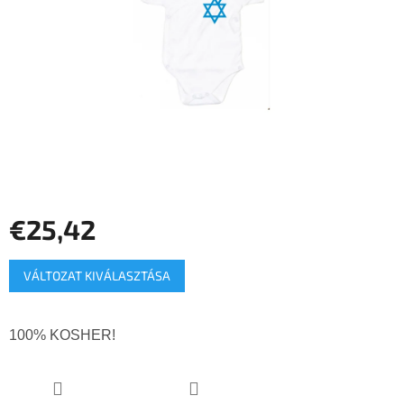
€25,42
Egységár:
VÁLTOZAT KIVÁLASZTÁSA
100% KOSHER!