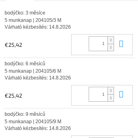
bodýčko: 3 měsíce
5 munkanap
| 204105/3 M
Várható kézbesítés:
14.8.2026
Kos
€25,42
bodýčko: 6 měsíců
5 munkanap
| 204105/6 M
Várható kézbesítés:
14.8.2026
Kos
€25,42
bodýčko: 9 měsíců
5 munkanap
| 204105/9 M
Várható kézbesítés:
14.8.2026