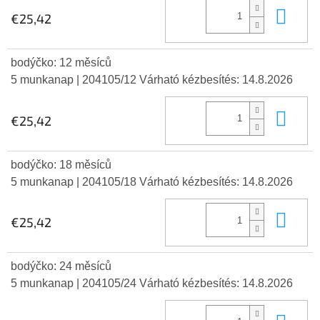
Kos
€25,42
bodýčko: 12 měsíců
5 munkanap
| 204105/12
Várható kézbesítés:
14.8.2026
Kos
€25,42
bodýčko: 18 měsíců
5 munkanap
| 204105/18
Várható kézbesítés:
14.8.2026
Kos
€25,42
bodýčko: 24 měsíců
5 munkanap
| 204105/24
Várható kézbesítés:
14.8.2026