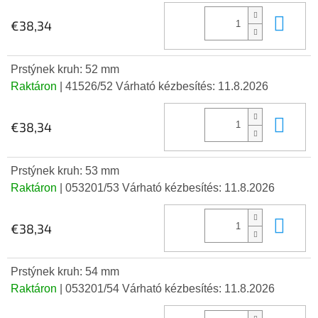
Kos
€38,34
Prstýnek kruh: 52 mm
Raktáron
| 41526/52
Várható kézbesítés:
11.8.2026
Kos
€38,34
Prstýnek kruh: 53 mm
Raktáron
| 053201/53
Várható kézbesítés:
11.8.2026
Kos
€38,34
Prstýnek kruh: 54 mm
Raktáron
| 053201/54
Várható kézbesítés:
11.8.2026