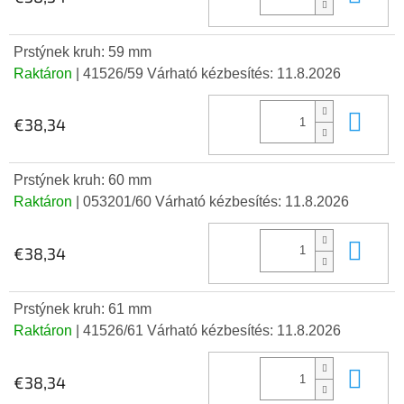
Prstýnek kruh: 59 mm
Raktáron
| 41526/59
Várható kézbesítés:
11.8.2026
Kos
€38,34
Prstýnek kruh: 60 mm
Raktáron
| 053201/60
Várható kézbesítés:
11.8.2026
Kos
€38,34
Prstýnek kruh: 61 mm
Raktáron
| 41526/61
Várható kézbesítés:
11.8.2026
Kos
€38,34