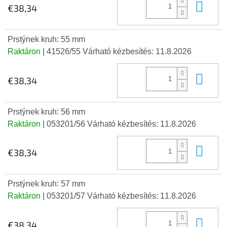
Kos
€38,34
Prstýnek kruh: 55 mm
Raktáron
| 41526/55
Várható kézbesítés:
11.8.2026
Kos
€38,34
Prstýnek kruh: 56 mm
Raktáron
| 053201/56
Várható kézbesítés:
11.8.2026
Kos
€38,34
Prstýnek kruh: 57 mm
Raktáron
| 053201/57
Várható kézbesítés:
11.8.2026
Kos
€38,34