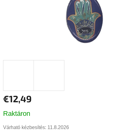
€12,49
Egységár:
Raktáron
Várható kézbesítés:
11.8.2026