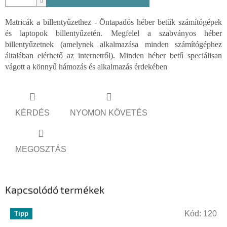
Matricák a billentyűzethez - Öntapadós héber betűk számítógépek
és laptopok billentyűzetén. Megfelel a szabványos héber
billentyűzetnek (amelynek alkalmazása minden számítógéphez
általában elérhető az internetről). Minden héber betű speciálisan
vágott a könnyű hámozás és alkalmazás érdekében
KÉRDÉS
NYOMON KÖVETÉS
MEGOSZTÁS
Kapcsolódó termékek
Kód:
120
Tipp