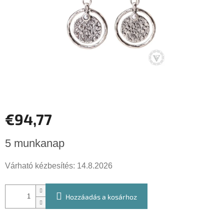
€94,77
Egységár:
5 munkanap
Várható kézbesítés:
14.8.2026
Hozzáadás a kosárhoz