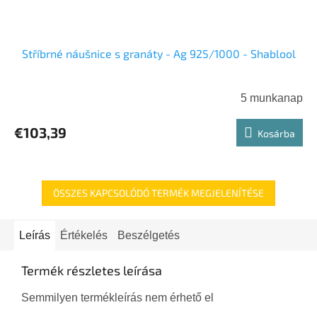
Stříbrné náušnice s granáty - Ag 925/1000 - Shablool
5 munkanap
€103,39
Kosárba
ÖSSZES KAPCSOLÓDÓ TERMÉK MEGJELENÍTÉSE
Leírás
Értékelés
Beszélgetés
Termék részletes leírása
Semmilyen termékleírás nem érhető el