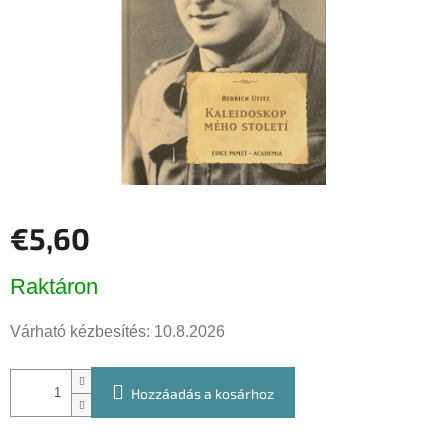
€5,60
Egységár:
Raktáron
Várható kézbesítés:
10.8.2026
Hozzáadás a kosárhoz