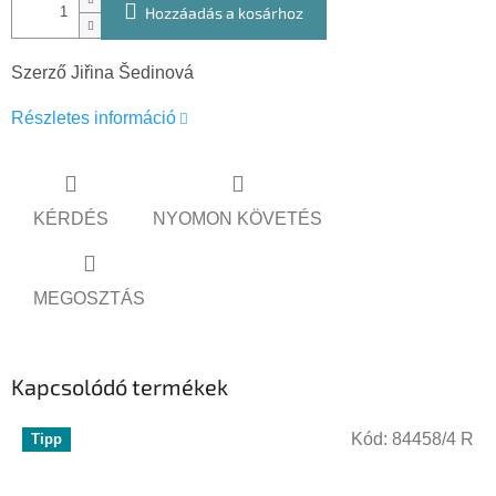
Hozzáadás a kosárhoz
Szerző Jiřina Šedinová
Részletes információ
KÉRDÉS
NYOMON KÖVETÉS
MEGOSZTÁS
Kapcsolódó termékek
Kód:
84458/4 R
Tipp