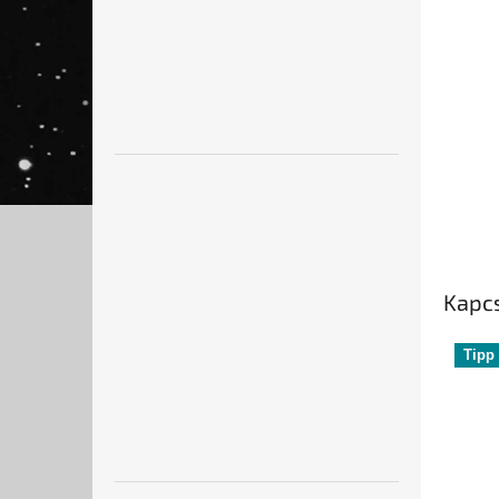
Kapc
Tipp