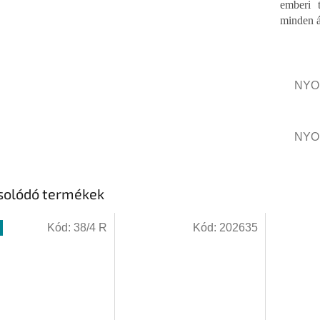
emberi 
minden á
NYO
NYO
solódó termékek
Kód:
38/4 R
Kód:
202635