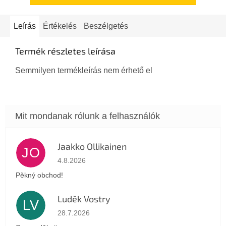
Leírás
Értékelés
Beszélgetés
Termék részletes leírása
Semmilyen termékleírás nem érhető el
Jaakko Ollikainen
JO
Az áruház értékelése 5-ből 5 csillag.
4.8.2026
Pěkný obchod!
Luděk Vostry
LV
Az áruház értékelése 5-ből 5 csillag.
28.7.2026