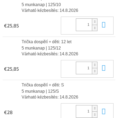
5 munkanap
| 125/10
Várható kézbesítés:
14.8.2026
Kos
€25,85
Trička dospělí + děti: 12 let
5 munkanap
| 125/12
Várható kézbesítés:
14.8.2026
Kos
€25,85
Trička dospělí + děti: S
5 munkanap
| 125/S
Várható kézbesítés:
14.8.2026
Kos
€28