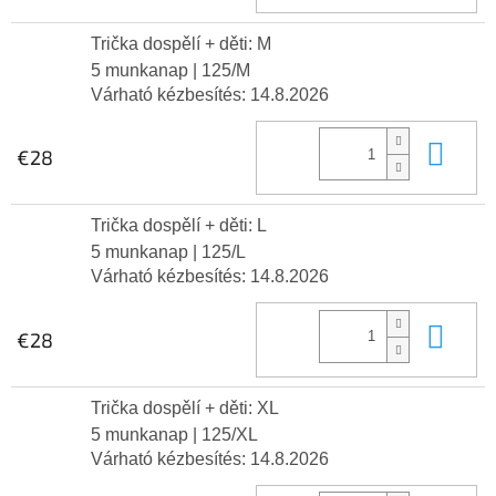
Trička dospělí + děti: M
5 munkanap
| 125/M
Várható kézbesítés:
14.8.2026
Kos
€28
Trička dospělí + děti: L
5 munkanap
| 125/L
Várható kézbesítés:
14.8.2026
Kos
€28
Trička dospělí + děti: XL
5 munkanap
| 125/XL
Várható kézbesítés:
14.8.2026