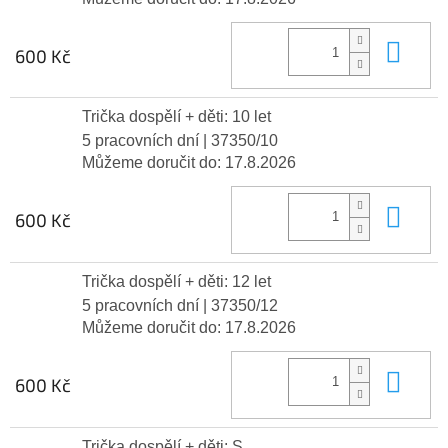
Do 
600 Kč
Trička dospělí + děti: 10 let
5 pracovních dní
| 37350/10
Můžeme doručit do:
17.8.2026
Do 
600 Kč
Trička dospělí + děti: 12 let
5 pracovních dní
| 37350/12
Můžeme doručit do:
17.8.2026
Do 
600 Kč
Trička dospělí + děti: S