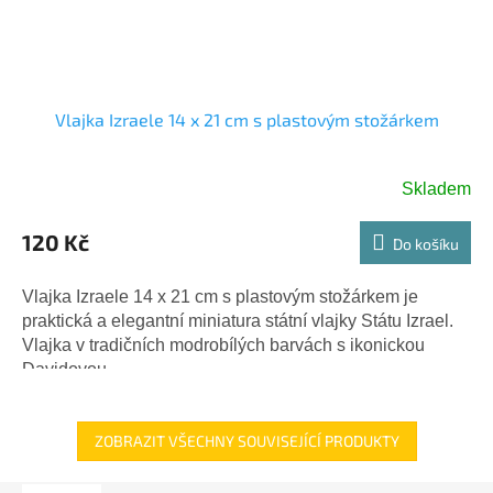
Vlajka Izraele 14 x 21 cm s plastovým stožárkem
Skladem
120 Kč
Do košíku
Vlajka Izraele 14 x 21 cm s plastovým stožárkem je
praktická a elegantní miniatura státní vlajky Státu Izrael.
Vlajka v tradičních modrobílých barvách s ikonickou
Davidovou...
ZOBRAZIT VŠECHNY SOUVISEJÍCÍ PRODUKTY