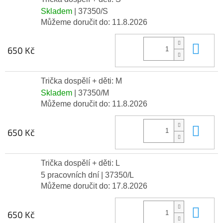
Skladem
| 37350/S
Můžeme doručit do:
11.8.2026
Do 
650 Kč
Trička dospělí + děti: M
Skladem
| 37350/M
Můžeme doručit do:
11.8.2026
Do 
650 Kč
Trička dospělí + děti: L
5 pracovních dní
| 37350/L
Můžeme doručit do:
17.8.2026
Do 
650 Kč