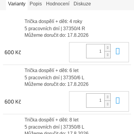
Varianty
Popis
Hodnocení
Diskuze
Trička dospělí + děti: 4 roky
5 pracovních dní
| 37350/4 R
Můžeme doručit do:
17.8.2026
Do 
600 Kč
Trička dospělí + děti: 6 let
5 pracovních dní
| 37350/6 L
Můžeme doručit do:
17.8.2026
Do 
600 Kč
Trička dospělí + děti: 8 let
5 pracovních dní
| 37350/8 L
Můžeme doručit do:
17.8.2026