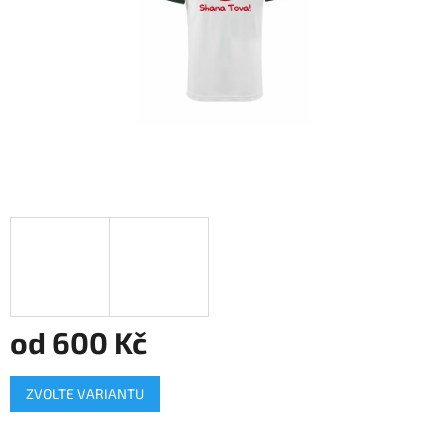
od
600 Kč
Měrná
ZVOLTE VARIANTU
cena: