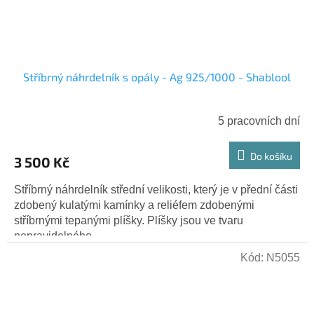
Stříbrný náhrdelník s opály - Ag 925/1000 - Shablool
5 pracovních dní
Do košíku
3 500 Kč
Stříbrný náhrdelník střední velikosti, který je v přední části
zdobený kulatými kamínky a reliéfem zdobenými
stříbrnými tepanými plíšky. Plíšky jsou ve tvaru
nepravidelného...
Kód:
N5055