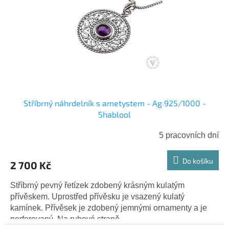
Stříbrný náhrdelník s ametystem - Ag 925/1000 -
Shablool
5 pracovních dní
Do košíku
2 700 Kč
Stříbrný pevný řetízek zdobený krásným kulatým
přívěskem. Uprostřed přívěsku je vsazený kulatý
kamínek. Přívěsek je zdobený jemnými ornamenty a je
perforovaný. Na rubové straně...