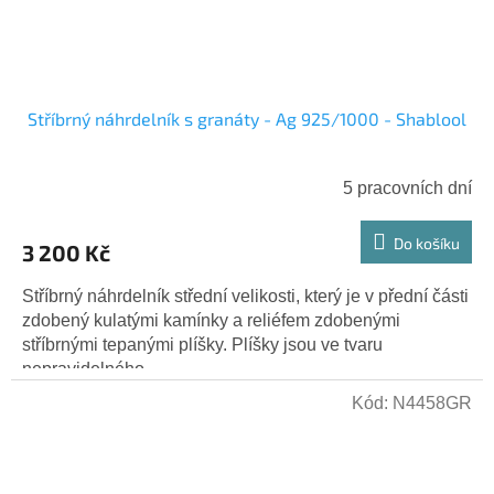
Stříbrný náhrdelník s granáty - Ag 925/1000 - Shablool
5 pracovních dní
Do košíku
3 200 Kč
Stříbrný náhrdelník střední velikosti, který je v přední části
zdobený kulatými kamínky a reliéfem zdobenými
stříbrnými tepanými plíšky. Plíšky jsou ve tvaru
nepravidelného...
Kód:
N4458GR