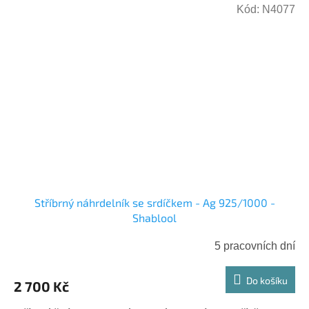
Kód:
N4077
Stříbrný náhrdelník se srdíčkem - Ag 925/1000 -
Shablool
5 pracovních dní
Do košíku
2 700 Kč