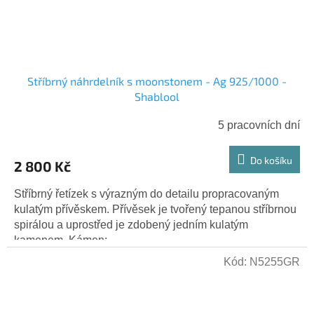
Stříbrný náhrdelník s moonstonem - Ag 925/1000 -
Shablool
5 pracovních dní
Do košíku
2 800 Kč
Stříbrný řetízek s výrazným do detailu propracovaným
kulatým přívěskem. Přívěsek je tvořený tepanou stříbrnou
spirálou a uprostřed je zdobený jedním kulatým
kamenem. Kámen:...
Kód:
N5255GR