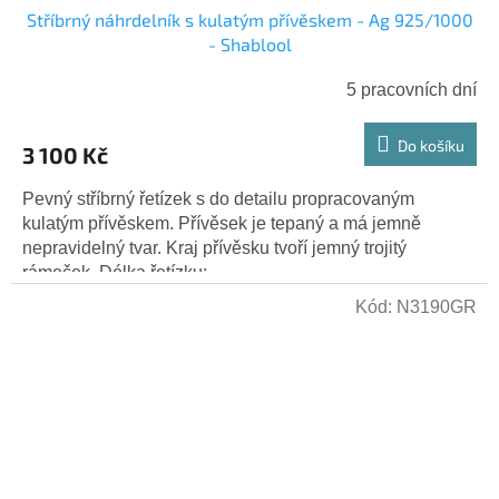
Stříbrný náhrdelník s kulatým přívěskem - Ag 925/1000
- Shablool
5 pracovních dní
Do košíku
3 100 Kč
Pevný stříbrný řetízek s do detailu propracovaným
kulatým přívěskem. Přívěsek je tepaný a má jemně
nepravidelný tvar. Kraj přívěsku tvoří jemný trojitý
rámeček. Délka řetízku:...
Kód:
N3190GR