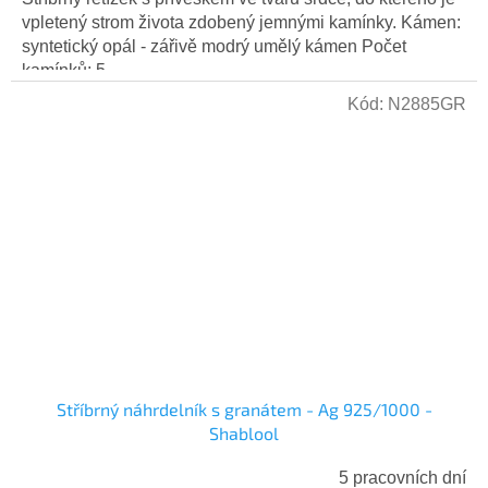
vpletený strom života zdobený jemnými kamínky. Kámen:
syntetický opál - zářivě modrý umělý kámen Počet
kamínků: 5...
Kód:
N2885GR
Stříbrný náhrdelník s granátem - Ag 925/1000 -
Shablool
5 pracovních dní