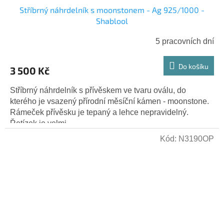
Stříbrný náhrdelník s moonstonem - Ag 925/1000 -
Shablool
5 pracovních dní
Do košíku
3 500 Kč
Stříbrný náhrdelník s přívěskem ve tvaru oválu, do
kterého je vsazený přírodní měsíční kámen - moonstone.
Rámeček přívěsku je tepaný a lehce nepravidelný.
Řetízek je velmi...
Kód:
N3190OP