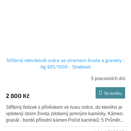
Stříbrný náhrdelník srdce se stromem života a granáty -
Ag 925/1000 - Shablool
5 pracovních dní
Do košíku
2 800 Kč
Stříbrný řetízek s přívěskem ve tvaru srdce, do kterého je
vpletený strom života zdobený jemnými kamínky. Kámen:
granát - bordó přírodní kámen Počet kamínků: 5 Průměr...