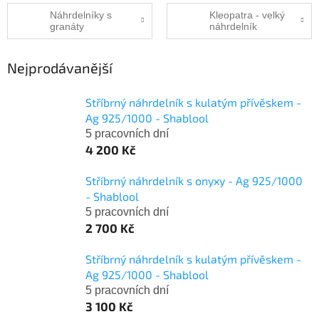
Náhrdelníky s
Kleopatra - velký
granáty
náhrdelník
Nejprodávanější
Stříbrný náhrdelník s kulatým přívěskem -
Ag 925/1000 - Shablool
5 pracovních dní
4 200 Kč
Stříbrný náhrdelník s onyxy - Ag 925/1000
- Shablool
5 pracovních dní
2 700 Kč
Stříbrný náhrdelník s kulatým přívěskem -
Ag 925/1000 - Shablool
5 pracovních dní
3 100 Kč