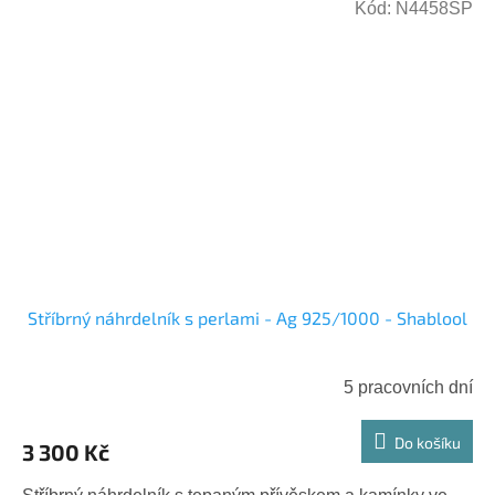
Kód:
N4458SP
Stříbrný náhrdelník s perlami - Ag 925/1000 - Shablool
5 pracovních dní
Do košíku
3 300 Kč