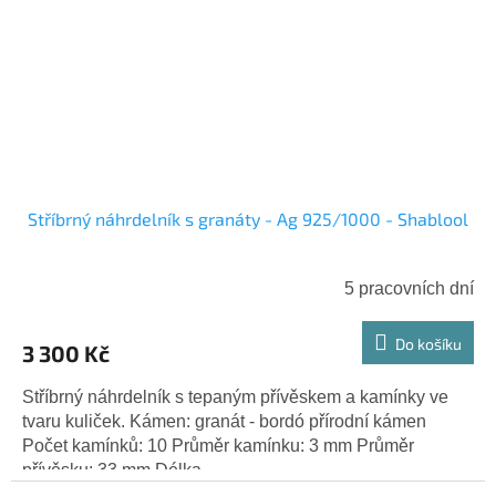
Stříbrný náhrdelník s granáty - Ag 925/1000 - Shablool
5 pracovních dní
Do košíku
3 300 Kč
Stříbrný náhrdelník s tepaným přívěskem a kamínky ve
tvaru kuliček. Kámen: granát - bordó přírodní kámen
Počet kamínků: 10 Průměr kamínku: 3 mm Průměr
přívěsku: 33 mm Délka...