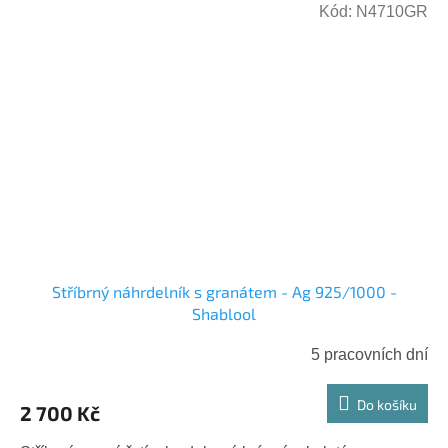
Kód:
N4710GR
Stříbrný náhrdelník s granátem - Ag 925/1000 -
Shablool
5 pracovních dní
Do košíku
2 700 Kč