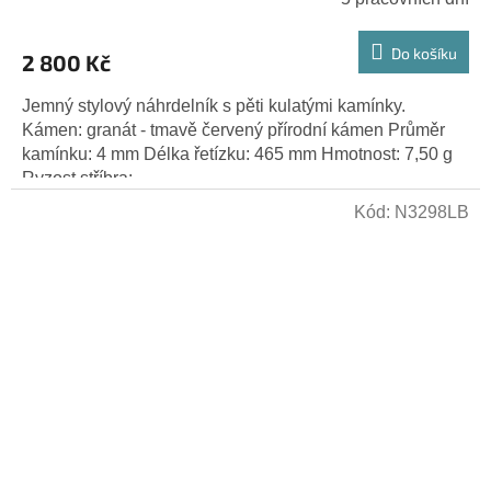
Do košíku
2 800 Kč
Jemný stylový náhrdelník s pěti kulatými kamínky.
Kámen: granát - tmavě červený přírodní kámen Průměr
kamínku: 4 mm Délka řetízku: 465 mm Hmotnost: 7,50 g
Ryzost stříbra:...
Kód:
N3298LB