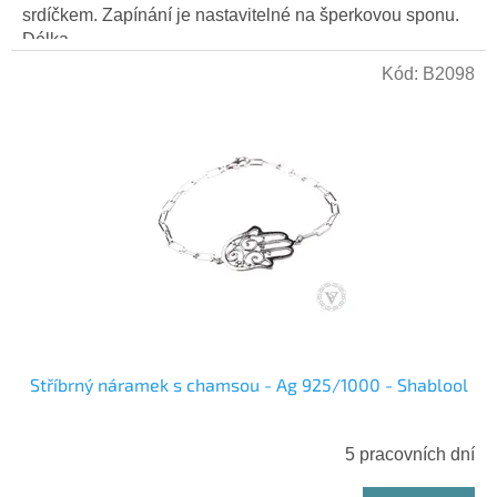
srdíčkem. Zapínání je nastavitelné na šperkovou sponu.
Délka...
Kód:
B2098
Stříbrný náramek s chamsou - Ag 925/1000 - Shablool
5 pracovních dní