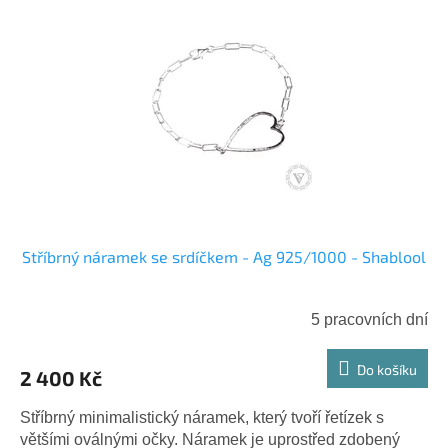
Stříbrný náramek se srdíčkem - Ag 925/1000 - Shablool
5 pracovních dní
Do košíku
2 400 Kč
Stříbrný minimalistický náramek, který tvoří řetízek s
většími oválnými očky. Náramek je uprostřed zdobený