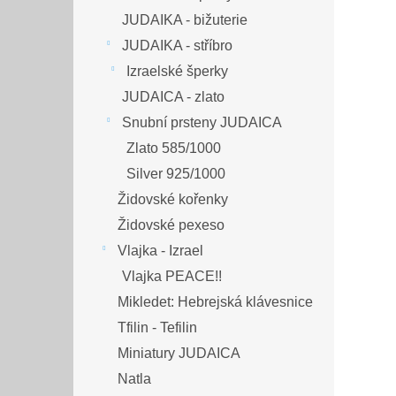
JUDAIKA - bižuterie
JUDAIKA - stříbro
Izraelské šperky
JUDAICA - zlato
Snubní prsteny JUDAICA
Zlato 585/1000
Silver 925/1000
Židovské kořenky
Židovské pexeso
Vlajka - Izrael
Vlajka PEACE!!
Mikledet: Hebrejská klávesnice
Tfilin - Tefilin
Miniatury JUDAICA
Natla