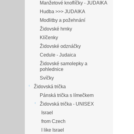
Manžetové knoflíčky - JUDAIKA
Hudba >>> JUDAIKA
Modlitby a požehnání
Židovské hrnky
Klíčenky
Židovské odznáčky
Cedule - Judaica
Židovské samolepky a
pohlednice
Svíčky
Židovská trička
Pánská trička s límečkem
Židovská trička - UNISEX
Israel
from Czech
I like Israel