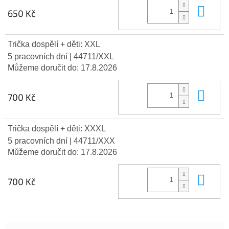
Do 
650 Kč
Trička dospělí + děti: XXL
5 pracovních dní
| 44711/XXL
Můžeme doručit do:
17.8.2026
Do 
700 Kč
Trička dospělí + děti: XXXL
5 pracovních dní
| 44711/XXX
Můžeme doručit do:
17.8.2026
Do 
700 Kč