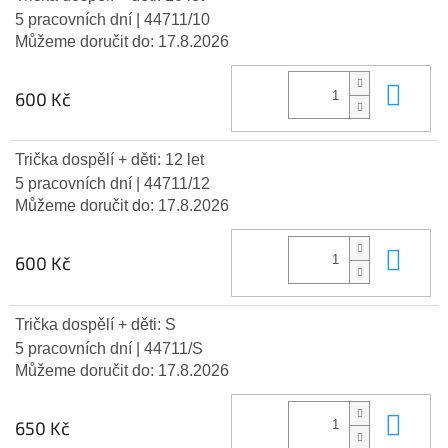
5 pracovních dní
| 44711/10
Můžeme doručit do:
17.8.2026
Do 
600 Kč
Trička dospělí + děti: 12 let
5 pracovních dní
| 44711/12
Můžeme doručit do:
17.8.2026
Do 
600 Kč
Trička dospělí + děti: S
5 pracovních dní
| 44711/S
Můžeme doručit do:
17.8.2026
Do 
650 Kč