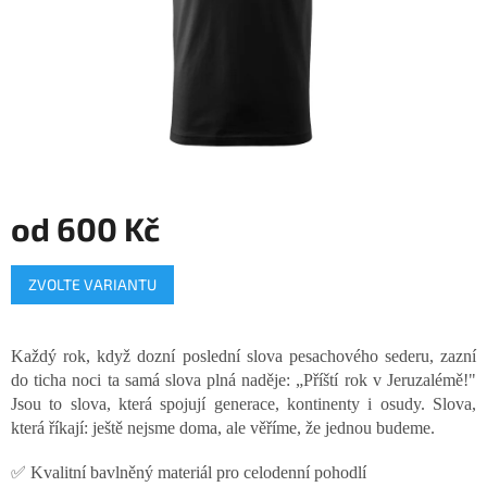
od
600 Kč
Měrná
ZVOLTE VARIANTU
cena:
Každý rok, když dozní poslední slova pesachového sederu, zazní
do ticha noci ta samá slova plná naděje: „Příští rok v Jeruzalémě!"
Jsou to slova, která spojují generace, kontinenty i osudy. Slova,
která říkají: ještě nejsme doma, ale věříme, že jednou budeme.
✅ Kvalitní bavlněný materiál pro celodenní pohodlí