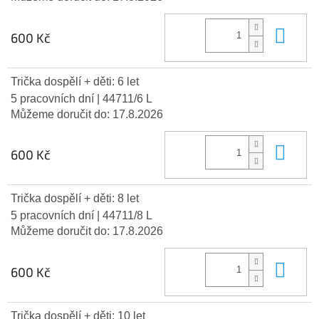
Do 
600 Kč
Trička dospělí + děti: 6 let
5 pracovních dní
| 44711/6 L
Můžeme doručit do:
17.8.2026
Do 
600 Kč
Trička dospělí + děti: 8 let
5 pracovních dní
| 44711/8 L
Můžeme doručit do:
17.8.2026
Do 
600 Kč
Trička dospělí + děti: 10 let