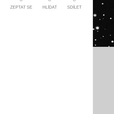
ZEPTAT SE
HLÍDAT
SDÍLET