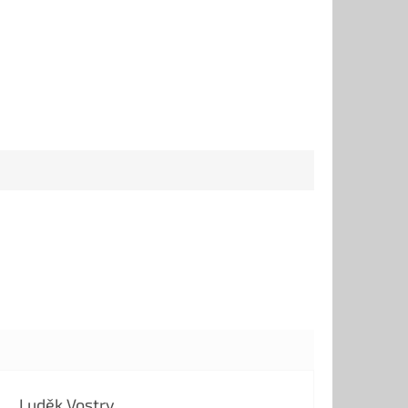
Luděk Vostry