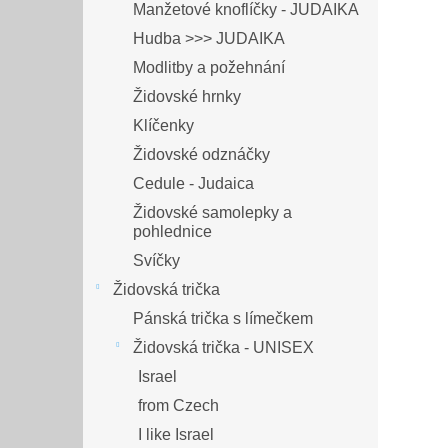
Manžetové knoflíčky - JUDAIKA
Hudba >>> JUDAIKA
Modlitby a požehnání
Židovské hrnky
Klíčenky
Židovské odznáčky
Cedule - Judaica
Židovské samolepky a
pohlednice
Svíčky
Židovská trička
Pánská trička s límečkem
Židovská trička - UNISEX
Israel
from Czech
I like Israel