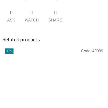
ASK
WATCH
SHARE
Related products
Code:
49939
Tip