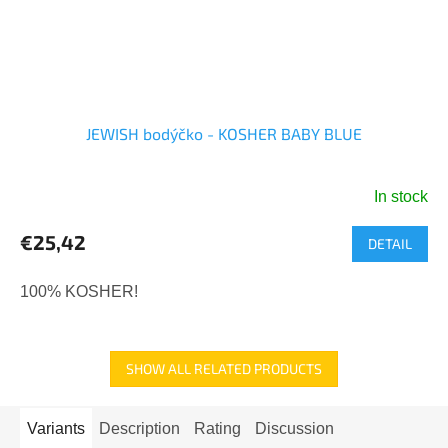
JEWISH bodýčko - KOSHER BABY BLUE
In stock
€25,42
DETAIL
100% KOSHER!
SHOW ALL RELATED PRODUCTS
Variants
Description
Rating
Discussion