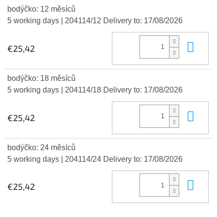
bodýčko: 12 měsíců
5 working days
| 204114/12
Delivery to:
17/08/2026
Add
€25,42
bodýčko: 18 měsíců
5 working days
| 204114/18
Delivery to:
17/08/2026
Add
€25,42
bodýčko: 24 měsíců
5 working days
| 204114/24
Delivery to:
17/08/2026
Add
€25,42