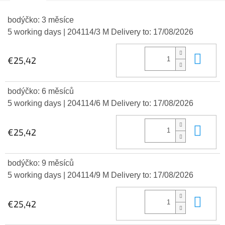
bodýčko: 3 měsíce
5 working days
| 204114/3 M
Delivery to:
17/08/2026
Add
€25,42
bodýčko: 6 měsíců
5 working days
| 204114/6 M
Delivery to:
17/08/2026
Add
€25,42
bodýčko: 9 měsíců
5 working days
| 204114/9 M
Delivery to:
17/08/2026
Add
€25,42