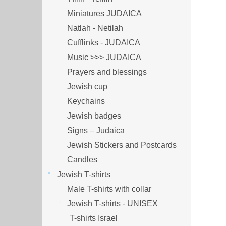
Miniatures JUDAICA
Natlah - Netilah
Cufflinks - JUDAICA
Music >>> JUDAICA
Prayers and blessings
Jewish cup
Keychains
Jewish badges
Signs – Judaica
Jewish Stickers and Postcards
Candles
Jewish T-shirts
Male T-shirts with collar
Jewish T-shirts - UNISEX
T-shirts Israel