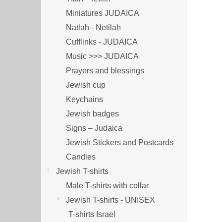
Miniatures JUDAICA
Natlah - Netilah
Cufflinks - JUDAICA
Music >>> JUDAICA
Prayers and blessings
Jewish cup
Keychains
Jewish badges
Signs – Judaica
Jewish Stickers and Postcards
Candles
Jewish T-shirts
Male T-shirts with collar
Jewish T-shirts - UNISEX
T-shirts Israel