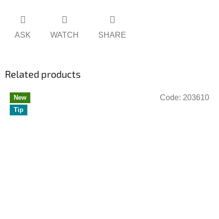
ASK
WATCH
SHARE
Related products
Code:
203610
New
Tip