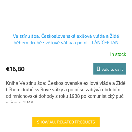
Ve stínu šoa. Československá exilová vláda a Židé
během druhé světové války a po ní - LÁNÍČEK JAN
In stock
€16,80
Add to cart
Kniha Ve stínu šoa: Československá exilová vláda a Židé
během druhé světové války a po ní se zabývá obdobím
od mnichovské dohody z roku 1938 po komunistický puč
v únoru 1948....
SHOW ALL RELATED PRODUCTS