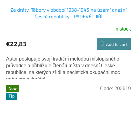
Za dráty. Tábory v období 1938-1945 na území dnešní
České republiky - PADEVĚT JIŘÍ
In stock
€22,83
Add to cart
Autor postupuje svojí tradiční metodou místopisného
průvodce a přibližuje čtenáři místa v dnešní České
republice, na kterých zřídila nacistická okupační moc
nebo protektorátní...
Code:
203619
New
Tip