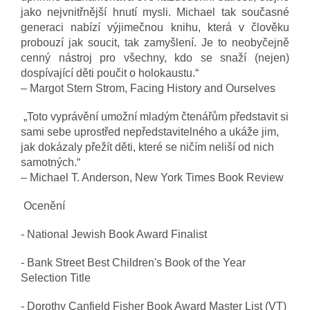
jako nejvnitřnější hnutí mysli. Michael tak současné
generaci nabízí výjimečnou knihu, která v člověku
probouzí jak soucit, tak zamyšlení. Je to neobyčejně
cenný nástroj pro všechny, kdo se snaží (nejen)
dospívající děti poučit o holokaustu.“
– Margot Stern Strom, Facing History and Ourselves
„Toto vyprávění umožní mladým čtenářům představit si
sami sebe uprostřed nepředstavitelného a ukáže jim,
jak dokázaly přežít děti, které se ničím neliší od nich
samotných.“
– Michael T. Anderson, New York Times Book Review
Ocenění
- National Jewish Book Award Finalist
- Bank Street Best Children's Book of the Year
Selection Title
- Dorothy Canfield Fisher Book Award Master List (VT)