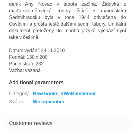
deník Any Novac v táboře začíná. Židovka z
maďarsko-německé rodiny žijící v rumunském
Sedmihradsku byla v roce 1944 odvlečena do
Osvětimi a prošla ještě dalšími sedmi tábory. Unikátní
dokument přeložený do mnoha jazyků vychází nyní
také v češtině.
Datum vydání: 24.11.2010
Formát: 130 x 200
Počet stran: 232
Vazba: vázaná
Additional parameters
Category
:
New books
,
#WeRemember
Svátek
:
We remember