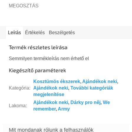
MEGOSZTÁS
Leírás
Értékelés
Beszélgetés
Termék részletes leírása
Semmilyen termékleírás nem érhető el
Kiegészítő paraméterek
Kosztümös ékszerek
,
Ajándékok neki
,
Kategória
:
Ajándékok neki
,
További kategóriák
megjelenítése
Ajándékok neki
,
Dárky pro něj
,
We
Lakoma
:
remember
,
Army