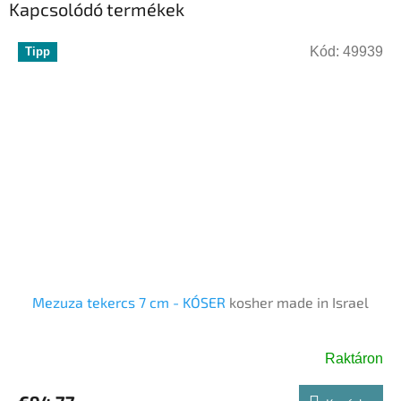
Kapcsolódó termékek
Kód:
49939
Tipp
Mezuza tekercs 7 cm - KÓSER
kosher made in Israel
Raktáron