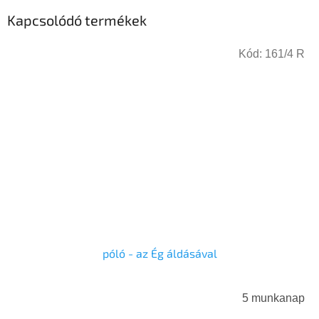
Kapcsolódó termékek
Kód:
161/4 R
póló - az Ég áldásával
5 munkanap