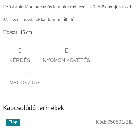
Ezüst ankr lánc precíziós karabinerrel, ezüst - 925-ös fémjelzéssel.
Más ezüst medálokkal kombinálható.
Hossza: 45 cm
KÉRDÉS
NYOMON KÖVETÉS
MEGOSZTÁS
Kapcsolódó termékek
Kód:
050501/BIL
Tipp