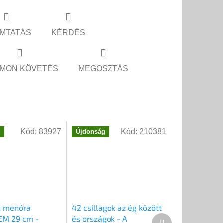
MTATÁS
KÉRDÉS
MON KÖVETÉS
MEGOSZTÁS
Kód:
83927
Kód:
210381
g
Újdonság
ű menóra
42 csillagok az ég között
EM 29 cm -
és országok - A
Következő