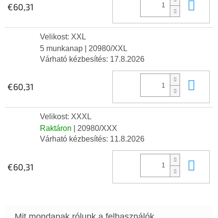
Kos
€60,31
Velikost: XXL
5 munkanap
| 20980/XXL
Várható kézbesítés:
17.8.2026
Kos
€60,31
Velikost: XXXL
Raktáron
| 20980/XXX
Várható kézbesítés:
11.8.2026
Kos
€60,31