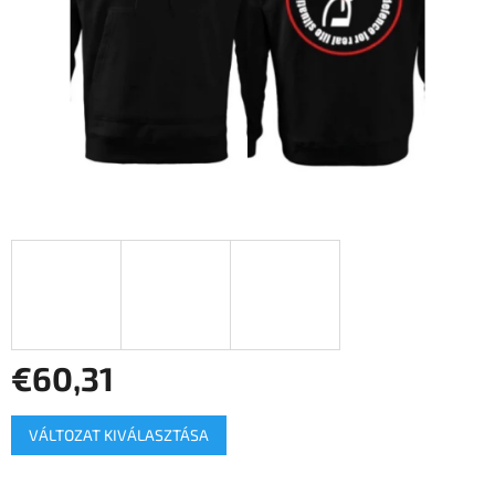
€60,31
Egységár:
VÁLTOZAT KIVÁLASZTÁSA