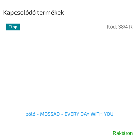
Kapcsolódó termékek
Kód:
38/4 R
Tipp
póló - MOSSAD - EVERY DAY WITH YOU
Raktáron
A